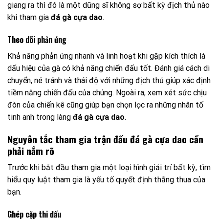
giang ra thì đó là một dũng sĩ không sợ bất kỳ địch thủ nào
khi tham gia
đá gà cựa dao
.
Theo dõi phản ứng
Khả năng phản ứng nhanh và linh hoạt khi gặp kích thích là
dấu hiệu của gà có khả năng chiến đấu tốt. Đánh giá cách di
chuyển, né tránh và thái độ với những địch thủ giúp xác định
tiềm năng chiến đấu của chúng. Ngoài ra, xem xét sức chịu
đòn của chiến kê cũng giúp bạn chọn lọc ra những nhân tố
tinh anh trong làng
đá gà cựa dao
.
Nguyên tắc tham gia trận đấu đá gà cựa dao cần
phải nắm rõ
Trước khi bắt đầu tham gia một loại hình giải trí bất kỳ, tìm
hiểu quy luật tham gia là yếu tố quyết định thắng thua của
bạn.
Ghép cặp thi đấu