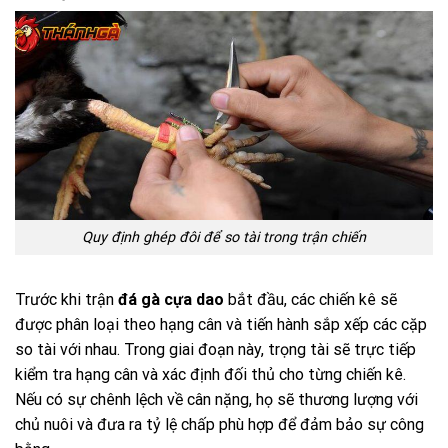
Quy định ghép đôi để so tài trong trận chiến
Trước khi trận
đá gà cựa dao
bắt đầu, các chiến kê sẽ
được phân loại theo hạng cân và tiến hành sắp xếp các cặp
so tài với nhau. Trong giai đoạn này, trọng tài sẽ trực tiếp
kiểm tra hạng cân và xác định đối thủ cho từng chiến kê.
Nếu có sự chênh lệch về cân nặng, họ sẽ thương lượng với
chủ nuôi và đưa ra tỷ lệ chấp phù hợp để đảm bảo sự công