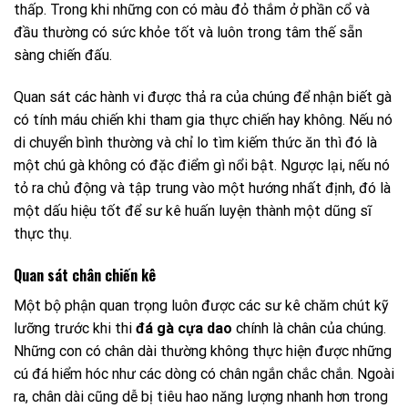
thấp. Trong khi những con có màu đỏ thắm ở phần cổ và
đầu thường có sức khỏe tốt và luôn trong tâm thế sẵn
sàng chiến đấu.
Quan sát các hành vi được thả ra của chúng để nhận biết gà
có tính máu chiến khi tham gia thực chiến
hay không. Nếu nó
di chuyển bình thường và chỉ lo tìm kiếm thức ăn thì đó là
một chú gà không có đặc điểm gì nổi bật. Ngược lại, nếu nó
tỏ ra chủ động và tập trung vào một hướng nhất định, đó là
một dấu hiệu tốt để sư kê huấn luyện thành một dũng sĩ
thực thụ.
Quan sát chân chiến kê
Một bộ phận quan trọng luôn được các sư kê chăm chút kỹ
lưỡng trước khi thi
đá gà cựa dao
chính là chân của chúng.
Những con có chân dài thường không thực hiện được những
cú đá hiểm hóc như các dòng có chân ngắn chắc chắn. Ngoài
ra, chân dài cũng dễ bị tiêu hao năng lượng nhanh hơn trong