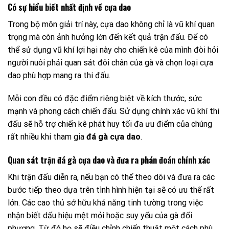
Có sự hiểu biết nhất định về cựa dao
Trong bộ môn giải trí này, cựa dao không chỉ là vũ khí quan
trọng mà còn ảnh hưởng lớn đến kết quả trận đấu. Để có
thể sử dụng vũ khí lợi hại này cho chiến kê của mình đòi hỏi
người nuôi phải quan sát đôi chân của gà và chọn loại cựa
dao phù hợp mang ra thi đấu.
Mỗi con đều có đặc điểm riêng biệt về kích thước, sức
mạnh và phong cách chiến đấu. Sử dụng chính xác vũ khí thi
đấu sẽ hỗ trợ chiến kê phát huy tối đa ưu điểm của chúng
rất nhiều khi tham gia
đá gà cựa dao
.
Quan sát trận đá gà cựa dao và đưa ra phán đoán chính xác
Khi trận đấu diễn ra, nếu bạn có thể theo dõi và đưa ra các
bước tiếp theo dựa trên tình hình hiện tại sẽ có ưu thế rất
lớn. Các cao thủ sở hữu khả năng tinh tường trong việc
nhận biết dấu hiệu mệt mỏi hoặc suy yếu của gà đối
phương. Từ đó họ sẽ điều chỉnh chiến thuật một cách phù