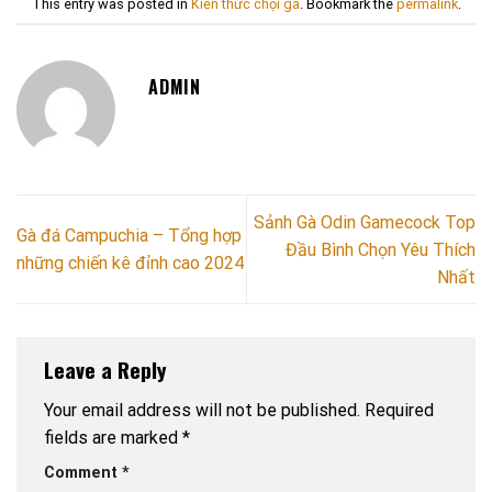
This entry was posted in
Kiến thức chọi gà
. Bookmark the
permalink
.
ADMIN
Sảnh Gà Odin Gamecock Top
Gà đá Campuchia – Tổng hợp
Đầu Bình Chọn Yêu Thích
những chiến kê đỉnh cao 2024
Nhất
Leave a Reply
Your email address will not be published.
Required
fields are marked
*
Comment
*