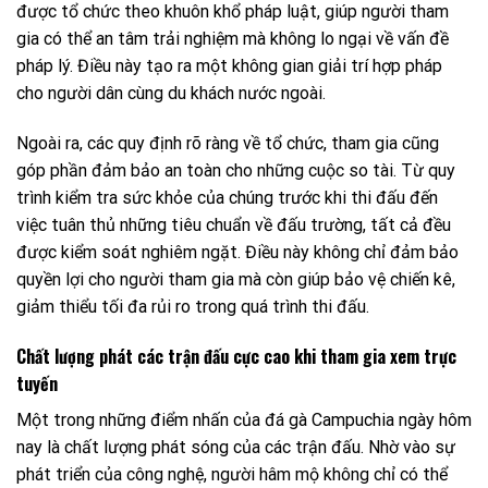
được tổ chức theo khuôn khổ pháp luật, giúp người tham
gia có thể an tâm trải nghiệm mà không lo ngại về vấn đề
pháp lý. Điều này tạo ra một không gian giải trí hợp pháp
cho người dân cùng du khách nước ngoài.
Ngoài ra, các quy định rõ ràng về tổ chức, tham gia cũng
góp phần đảm bảo an toàn cho những cuộc so tài. Từ quy
trình kiểm tra sức khỏe của chúng trước khi thi đấu đến
việc tuân thủ những tiêu chuẩn về đấu trường, tất cả đều
được kiểm soát nghiêm ngặt. Điều này không chỉ đảm bảo
quyền lợi cho người tham gia mà còn giúp bảo vệ chiến kê,
giảm thiểu tối đa rủi ro trong quá trình thi đấu.
Chất lượng phát các trận đấu cực cao khi tham gia xem trực
tuyến
Một trong những điểm nhấn của đá gà Campuchia ngày hôm
nay là chất lượng phát sóng của các trận đấu. Nhờ vào sự
phát triển của công nghệ, người hâm mộ không chỉ có thể