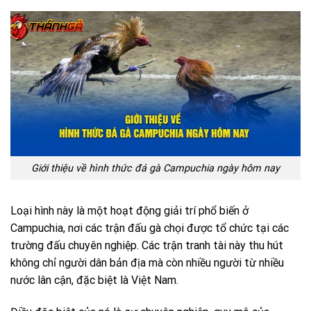
Giới thiệu về hình thức đá gà Campuchia ngày hôm nay
Loại hình này là một hoạt động giải trí phổ biến ở
Campuchia, nơi các trận đấu gà chọi được tổ chức tại các
trường đấu chuyên nghiệp. Các trận tranh tài này thu hút
không chỉ người dân bản địa mà còn nhiều người từ nhiều
nước lân cận, đặc biệt là Việt Nam.