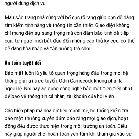
người dùng dịch vụ.
Màu sắc trang nhã cùng với bố cục rõ ràng giúp bạn dễ dàng
tìm kiếm tính năng và thông tin cần thiết. Giao diện không
chỉ mang đến sự sang trọng mà còn đảm bảo tính dễ tiếp
cận, từ người mới bắt đầu đến những cao thủ kỳ cựu, có thể
dễ dàng hòa nhập và tận hưởng trò chơi.
An toàn tuyệt đối
Bảo mật luôn là yếu tố quan trọng hàng đầu trong mọi hệ
thống giải trí trực tuyến, Odin Gamecock không phải là
ngoại lệ. Nơi này áp dụng công nghệ bảo mật tiên tiến nhất
để bảo vệ thông tin cá nhân, tài khoản của hội viên.
Các biện pháp mã hóa dữ liệu mạnh mẽ, hệ thống kiểm tra
bảo mật thường xuyên đảm bảo rằng mọi giao dịch, hoạt
động đều được thực hiện trong môi trường an toàn. Điều
này giúp người chơi hoàn toàn yên tâm khi tham gia vào sự