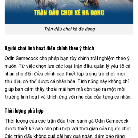
Trận đấu chọi kê đa dạng
Người chơi linh hoạt điều chỉnh theo ý thích
Odin Gamecock cho phép bạn tùy chỉnh trải nghiệm theo ý
muốn. Từ việc chọn lựa các loại trận đấu, quản lý yếu tố cá
nhân cho đến điều chỉnh các thiết lập trong trò chơi, mọi
thứ đều có thể được cá nhân hóa. Tính năng này không chỉ
giúp bạn cảm thấy thoải mái hơn mà còn tạo ra một môi
trường linh hoạt và thích ứng với nhu cầu của từng cá nhân.
Thời lượng phù hợp
Thời lượng của các trận đấu trên sảnh gà Odin Gamecock
được thiết kế sao cho phù hợp với thời gian của người chơi.
Các trận đấu không quá dài hay quá ngắn, đảm bảo rằng