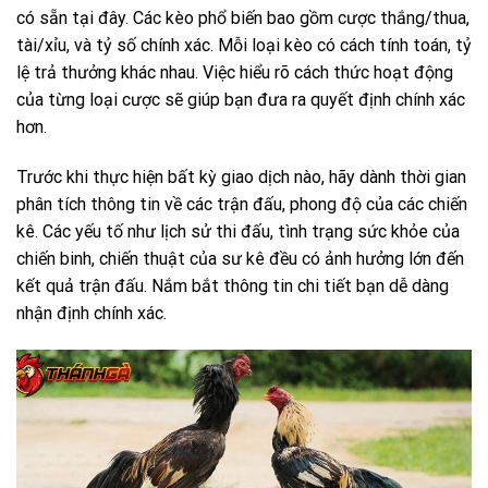
có sẵn tại đây. Các kèo phổ biến bao gồm cược thắng/thua,
tài/xỉu, và tỷ số chính xác. Mỗi loại kèo có cách tính toán, tỷ
lệ trả thưởng khác nhau. Việc hiểu rõ cách thức hoạt động
của từng loại cược sẽ giúp bạn đưa ra quyết định chính xác
hơn.
Trước khi thực hiện bất kỳ giao dịch nào, hãy dành thời gian
phân tích thông tin về các trận đấu, phong độ của các chiến
kê. Các yếu tố như lịch sử thi đấu, tình trạng sức khỏe của
chiến binh, chiến thuật của sư kê đều có ảnh hưởng lớn đến
kết quả trận đấu. Nắm bắt thông tin chi tiết bạn dễ dàng
nhận định chính xác.